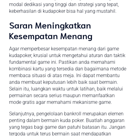
modal dedikasi yang tinggi dan strategi yang tepat,
keberhasilan di kudapoker bisa hal yang mustahil.
Saran Meningkatkan
Kesempatan Menang
Agar memperbesar kesempatan menang dari game
kudapoker, krusial untuk mengetahui aturan dan taktik
fundamental game ini. Pastikan anda memahami
kombinasi kartu yang tersedia dan bagaimana metode
membaca situasi di atas meja. Ini dapat membantu
anda membuat keputusan lebih baik saat bermain.
Selain itu, luangkan waktu untuk latihan, baik melalui
permainan secara serius maupun memanfaatkan
mode gratis agar memahami mekanisme game.
Selanjutnya, pengelolaan bankroll merupakan elemen
penting dalam bermain kuda poker. Buatlah anggaran
yang tegas bagi game dan patuhi batasan itu. Jangan
tergoda untuk terus bermain saat mendapatkan