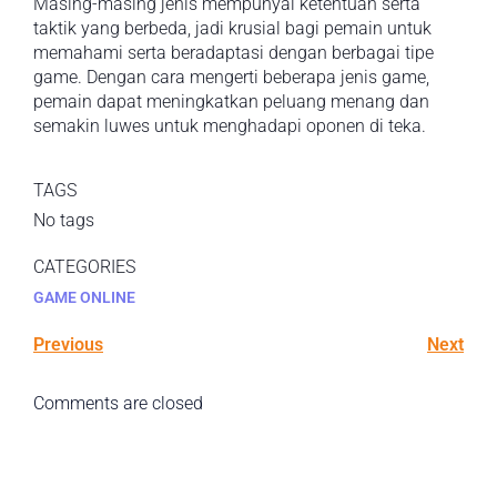
Masing-masing jenis mempunyai ketentuan serta
taktik yang berbeda, jadi krusial bagi pemain untuk
memahami serta beradaptasi dengan berbagai tipe
game. Dengan cara mengerti beberapa jenis game,
pemain dapat meningkatkan peluang menang dan
semakin luwes untuk menghadapi oponen di teka.
TAGS
No tags
CATEGORIES
GAME ONLINE
Previous
Next
Comments are closed