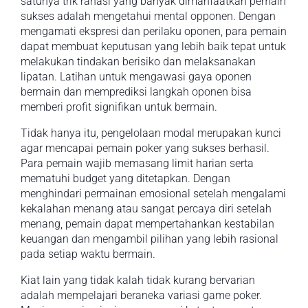
satunya trik rahasi yang banyak dimanfaatkan pemain
sukses adalah mengetahui mental opponen. Dengan
mengamati ekspresi dan perilaku oponen, para pemain
dapat membuat keputusan yang lebih baik tepat untuk
melakukan tindakan berisiko dan melaksanakan
lipatan. Latihan untuk mengawasi gaya oponen
bermain dan memprediksi langkah oponen bisa
memberi profit signifikan untuk bermain.
Tidak hanya itu, pengelolaan modal merupakan kunci
agar mencapai pemain poker yang sukses berhasil.
Para pemain wajib memasang limit harian serta
mematuhi budget yang ditetapkan. Dengan
menghindari permainan emosional setelah mengalami
kekalahan menang atau sangat percaya diri setelah
menang, pemain dapat mempertahankan kestabilan
keuangan dan mengambil pilihan yang lebih rasional
pada setiap waktu bermain.
Kiat lain yang tidak kalah tidak kurang bervarian
adalah mempelajari beraneka variasi game poker.