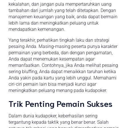
kekalahan, dan jangan pula mempertaruhkan uang
tambahan dari jumlah yang telah ditetapkan. Dengan
manajemen keuangan yang baik, anda dapat bermain
lebih lama dan meningkatkan peluang untuk
mendapatkan kemenangan.
Yang terakhir, perhatikan tingkah laku dan strategi
pesaing Anda. Masing-masing peserta punya karakter
permainan yang berbeda, dan dengan pengamatan,
Anda dapat menemukan kesempatan agar
memanfaatkan. Contohnya, jika Anda melihat pesaing
sering bluffing, Anda dapat menaikkan taruhan ketika
Anda yakin pada kartu yang lebih unggul. Memahami
ciri-ciri pemain lain bisa menjadi kunci agar
meningkatkan peluang menang pada kudapoker.
Trik Penting Pemain Sukses
Dalam dunia kudapoker, keberhasilan sering
tergantung kepada taktik yang benar benar. Salah