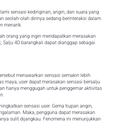
lami sensasi kedinginan, angin, dan suara yang
n seolah-olah dirinya sedang berinteraksi dalam
n menarik.
mlah orang yang ingin mendapatkan merasakan
 Salju 4D barangkali dapat dianggap sebagai
tersebut menawarkan sensasi semakin lebih
tas maya, user dapat merasakan sensasi bersalju
 bukan hanya menggugah untuk penggemar aktivitas
n.
ingkatkan sensasi user. Gema tiupan angin,
s pengalaman. Maka, pengguna dapat merasakan
sanya sulit dijangkau. Fenomena ini menunjukkan