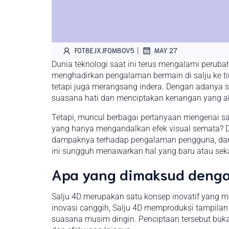
|
FOT8EJXJF0M8OV5
MAY 27
Dunia teknologi saat ini terus mengalami peruba
menghadirkan pengalaman bermain di salju ke t
tetapi juga merangsang indera. Dengan adanya s
suasana hati dan menciptakan kenangan yang a
Tetapi, muncul berbagai pertanyaan mengenai sa
yang hanya mengandalkan efek visual semata? Dal
dampaknya terhadap pengalaman pengguna, dan a
ini sungguh menawarkan hal yang baru atau seka
Apa yang dimaksud denga
Salju 4D merupakan satu konsep inovatif yan
inovasi canggih, Salju 4D memproduksi tampilan 
suasana musim dingin. Penciptaan tersebut buk