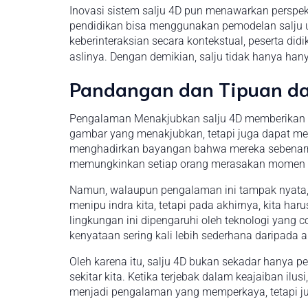
Inovasi sistem salju 4D pun menawarkan perspekti
pendidikan bisa menggunakan pemodelan salju unt
keberinteraksian secara kontekstual, peserta di
aslinya. Dengan demikian, salju tidak hanya han
Pandangan dan Tipuan da
Pengalaman Menakjubkan salju 4D memberikan s
gambar yang menakjubkan, tetapi juga dapat menga
menghadirkan bayangan bahwa mereka sebenarny
memungkinkan setiap orang merasakan momen m
Namun, walaupun pengalaman ini tampak nyata, 
menipu indra kita, tetapi pada akhirnya, kita ha
lingkungan ini dipengaruhi oleh teknologi yang 
kenyataan sering kali lebih sederhana daripada a
Oleh karena itu, salju 4D bukan sekadar hanya 
sekitar kita. Ketika terjebak dalam keajaiban il
menjadi pengalaman yang memperkaya, tetapi j