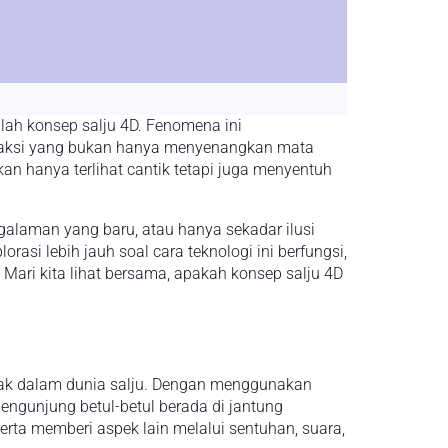
alah konsep salju 4D. Fenomena ini
teraksi yang bukan hanya menyenangkan mata
n hanya terlihat cantik tetapi juga menyentuh
galaman yang baru, atau hanya sekadar ilusi
si lebih jauh soal cara teknologi ini berfungsi,
ri kita lihat bersama, apakah konsep salju 4D
ak dalam dunia salju. Dengan menggunakan
engunjung betul-betul berada di jantung
ta memberi aspek lain melalui sentuhan, suara,