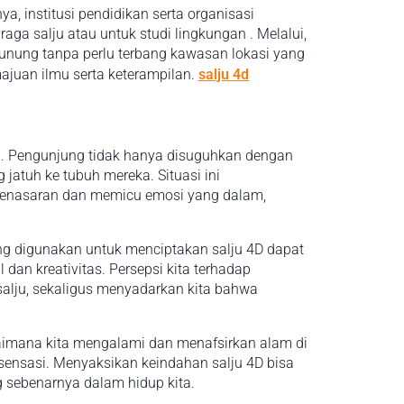
a, institusi pendidikan serta organisasi
ga salju atau untuk studi lingkungan . Melalui,
 gunung tanpa perlu terbang kawasan lokasi yang
ajuan ilmu serta keterampilan.
salju 4d
l. Pengunjung tidak hanya disuguhkan dengan
 jatuh ke tubuh mereka. Situasi ini
penasaran dan memicu emosi yang dalam,
ng digunakan untuk menciptakan salju 4D dapat
 dan kreativitas. Persepsi kita terhadap
salju, sekaligus menyadarkan kita bahwa
gaimana kita mengalami dan menafsirkan alam di
n sensasi. Menyaksikan keindahan salju 4D bisa
sebenarnya dalam hidup kita.