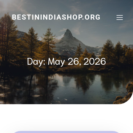
Skip
to
content
BESTININDIASHOP.ORG
Day:
May 26, 2026