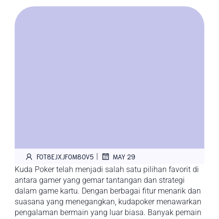
|
FOT8EJXJF0M8OV5
MAY 29
Kuda Poker telah menjadi salah satu pilihan favorit di
antara gamer yang gemar tantangan dan strategi
dalam game kartu. Dengan berbagai fitur menarik dan
suasana yang menegangkan, kudapoker menawarkan
pengalaman bermain yang luar biasa. Banyak pemain