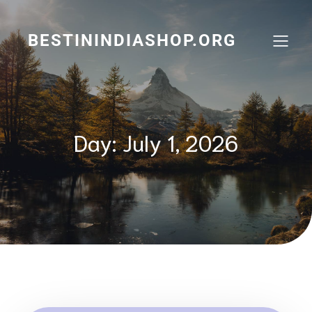
Skip
to
content
BESTININDIASHOP.ORG
Day:
July 1, 2026