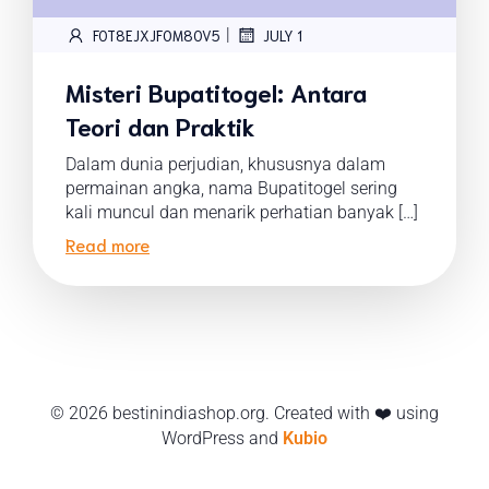
|
FOT8EJXJF0M8OV5
JULY 1
Misteri Bupatitogel: Antara
Teori dan Praktik
Dalam dunia perjudian, khususnya dalam
permainan angka, nama Bupatitogel sering
kali muncul dan menarik perhatian banyak […]
Read more
© 2026 bestinindiashop.org. Created with ❤️ using
WordPress and
Kubio