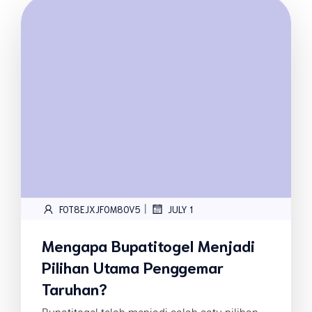
|
FOT8EJXJF0M8OV5
JULY 1
Mengapa Bupatitogel Menjadi
Pilihan Utama Penggemar
Taruhan?