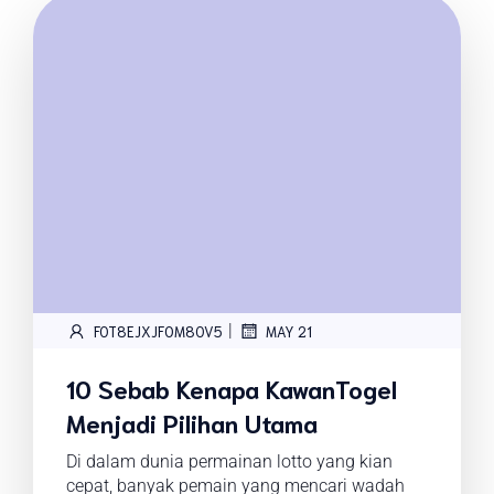
|
FOT8EJXJF0M8OV5
MAY 21
10 Sebab Kenapa KawanTogel
Menjadi Pilihan Utama
Di dalam dunia permainan lotto yang kian
cepat, banyak pemain yang mencari wadah