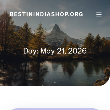
Skip
to
content
BESTININDIASHOP.ORG
Day:
May 21, 2026