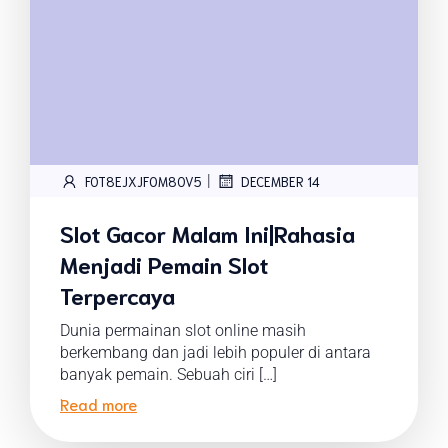
|
FOT8EJXJF0M8OV5
DECEMBER 14
Slot Gacor Malam Ini|Rahasia
Menjadi Pemain Slot
Terpercaya
Dunia permainan slot online masih
berkembang dan jadi lebih populer di antara
banyak pemain. Sebuah ciri […]
Read more