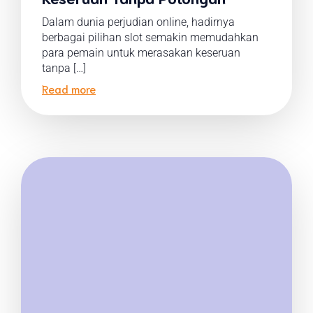
Dalam dunia perjudian online, hadirnya
berbagai pilihan slot semakin memudahkan
para pemain untuk merasakan keseruan
tanpa […]
Read more