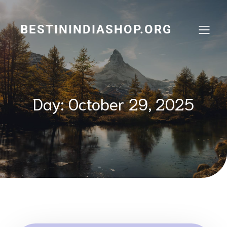
Skip
to
content
BESTININDIASHOP.ORG
Day:
October 29, 2025