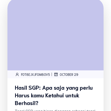
|
FOT8EJXJF0M8OV5
OCTOBER 29
Hasil SGP: Apa saja yang perlu
Harus kamu Ketahui untuk
Berhasil?