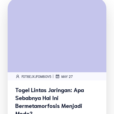
|
FOT8EJXJF0M8OV5
MAY 27
Togel Lintas Jaringan: Apa
Sebabnya Hal Ini
Bermetamorfosis Menjadi
Mode?