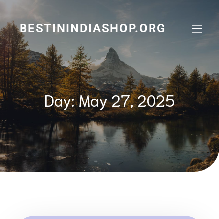
Skip
to
content
BESTININDIASHOP.ORG
Day:
May 27, 2025