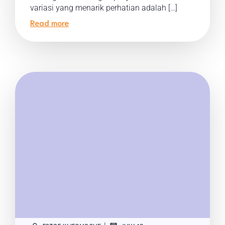
variasi yang menarik perhatian adalah […]
Read more