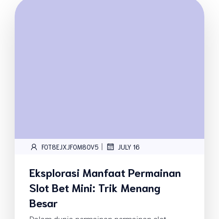
|
FOT8EJXJF0M8OV5
JULY 16
Eksplorasi Manfaat Permainan
Slot Bet Mini: Trik Menang
Besar