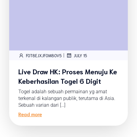
|
FOT8EJXJF0M8OV5
JULY 15
Live Draw HK: Proses Menuju Ke
Keberhasilan Togel 6 Digit
Togel adalah sebuah permainan yg amat
terkenal di kalangan publik, terutama di Asia.
Sebuah varian dari […]
Read more