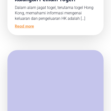
Dalam alam jagat togel, terutama togel Hong
Kong, memahami informasi mengenai
keluaran dan pengeluaran HK adalah […]
Read more