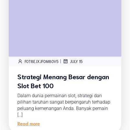
|
FOT8EJXJF0M8OV5
JULY 15
Strategi Menang Besar dengan
Slot Bet 100
Dalam dunia permainan slot, strategi dan
pilihan taruhan sangat berpengaruh terhadap
peluang kemenangan Anda. Banyak pemain
[…]
Read more