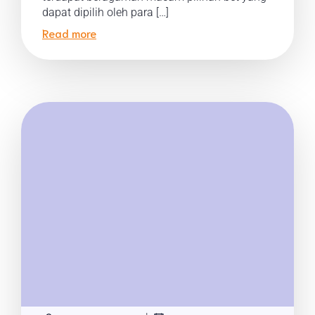
dapat dipilih oleh para […]
Read more