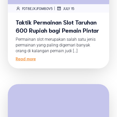
|
FOT8EJXJF0M8OV5
JULY 15
Taktik Permainan Slot Taruhan
600 Rupiah bagi Pemain Pintar
Permainan slot merupakan salah satu jenis
permainan yang paling digemari banyak
orang di kalangan pemain judi […]
Read more