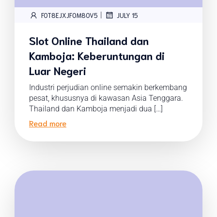
|
FOT8EJXJF0M8OV5
JULY 15
Slot Online Thailand dan
Kamboja: Keberuntungan di
Luar Negeri
Industri perjudian online semakin berkembang
pesat, khususnya di kawasan Asia Tenggara.
Thailand dan Kamboja menjadi dua […]
Read more