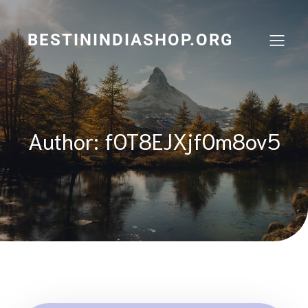
Skip
to
content
BESTININDIASHOP.ORG
Author:
fOT8EJXjf0m8ov5