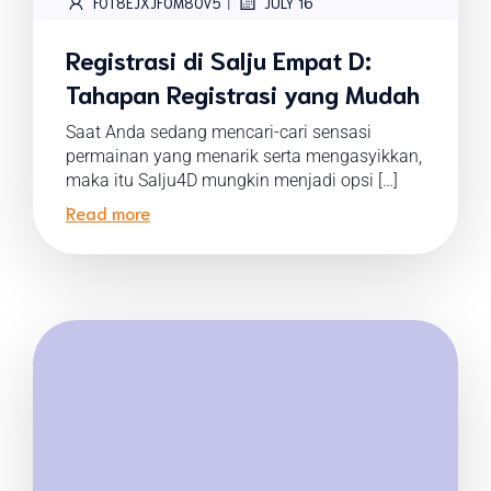
|
FOT8EJXJF0M8OV5
JULY 16
Registrasi di Salju Empat D:
Tahapan Registrasi yang Mudah
Saat Anda sedang mencari-cari sensasi
permainan yang menarik serta mengasyikkan,
maka itu Salju4D mungkin menjadi opsi […]
Read more