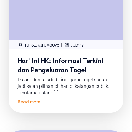
|
FOT8EJXJF0M8OV5
JULY 17
Hari Ini HK: Informasi Terkini
dan Pengeluaran Togel
Dalam dunia judi daring, game togel sudah
jadi salah pilihan pilihan di kalangan publik.
Terutama dalam […]
Read more