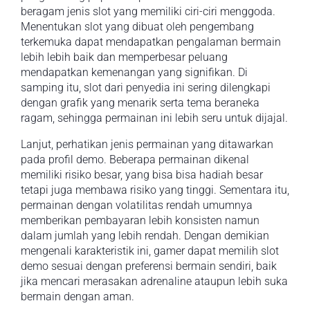
beragam jenis slot yang memiliki ciri-ciri menggoda.
Menentukan slot yang dibuat oleh pengembang
terkemuka dapat mendapatkan pengalaman bermain
lebih lebih baik dan memperbesar peluang
mendapatkan kemenangan yang signifikan. Di
samping itu, slot dari penyedia ini sering dilengkapi
dengan grafik yang menarik serta tema beraneka
ragam, sehingga permainan ini lebih seru untuk dijajal.
Lanjut, perhatikan jenis permainan yang ditawarkan
pada profil demo. Beberapa permainan dikenal
memiliki risiko besar, yang bisa bisa hadiah besar
tetapi juga membawa risiko yang tinggi. Sementara itu,
permainan dengan volatilitas rendah umumnya
memberikan pembayaran lebih konsisten namun
dalam jumlah yang lebih rendah. Dengan demikian
mengenali karakteristik ini, gamer dapat memilih slot
demo sesuai dengan preferensi bermain sendiri, baik
jika mencari merasakan adrenaline ataupun lebih suka
bermain dengan aman.