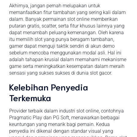
Akhirnya, jangan pernah melupakan untuk
memanfaatkan fitur tambahan yang sering kali dalam
dalam. Banyak permainan slot online memberikan
putaran gratis, scatter, serta fitur khusus lainnya yang
dapat menambah peluang kemenangan. Oleh karena
itu memilih slot yang punya beragam tambahan,
gamer dapat menguji taktik sendiri di akun demo
sebelum mencoba menggunakan modal asli. Hal ini
adalah tahapan krusial dalam memahami mekanisme
game serta meningkatkan kesempatan dalam meraih
sensasi yang sukses sukses di dunia slot gacor.
Kelebihan Penyedia
Terkemuka
Provider terbaik dalam industri slot online, contohnya
Pragmatic Play dan PG Soft, menawarkan berbagai
keuntungan yang menarik bagi pemain. Kedua
penyedia ini dikenal dengan standar visual yang