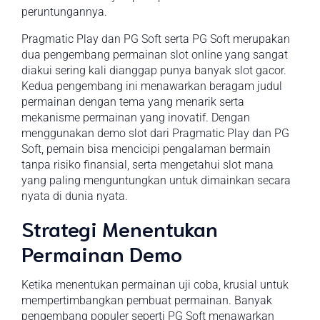
peruntungannya.
Pragmatic Play dan PG Soft serta PG Soft merupakan
dua pengembang permainan slot online yang sangat
diakui sering kali dianggap punya banyak slot gacor.
Kedua pengembang ini menawarkan beragam judul
permainan dengan tema yang menarik serta
mekanisme permainan yang inovatif. Dengan
menggunakan demo slot dari Pragmatic Play dan PG
Soft, pemain bisa mencicipi pengalaman bermain
tanpa risiko finansial, serta mengetahui slot mana
yang paling menguntungkan untuk dimainkan secara
nyata di dunia nyata.
Strategi Menentukan
Permainan Demo
Ketika menentukan permainan uji coba, krusial untuk
mempertimbangkan pembuat permainan. Banyak
pengembang populer seperti PG Soft menawarkan