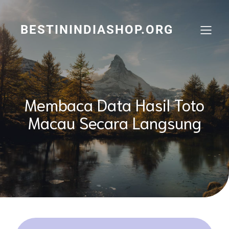
Skip
to
content
BESTININDIASHOP.ORG
Membaca Data Hasil Toto
Macau Secara Langsung