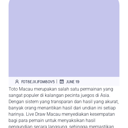
|
FOT8EJXJF0M8OV5
JUNE 19
Toto Macau merupakan salah satu permainan yang
sangat populer di kalangan pecinta juegos di Asia.
Dengan sistem yang transparan dan hasil yang akurat,
banyak orang menantikan hasil dari undian ini setiap
harinya. Live Draw Macau menyediakan kesempatan
bagi para pemain untuk menyaksikan hasil
pengundian secara langsung, sehingga memastikan