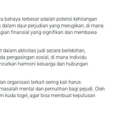
a bahaya terbesar adalah potensi kehilangan
k dalam daur perjudian yang merugikan, di mana
gian finansial yang signifikan dan membawa
 dalam aktivitas judi secara berlebihan,
da pengasingan sosial, di mana individu
hancurkan harmoni keluarga dan hubungan
 organisasi terkait sering kali harus
masalah mental dan pemulihan bagi pejudi. Oleh
alam kuda togel, agar bisa membuat keputusan