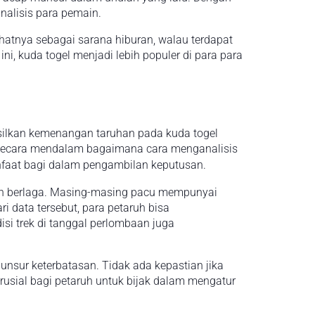
nalisis para pemain.
hatnya sebagai sarana hiburan, walau terdapat
i, kuda togel menjadi lebih populer di para para
asilkan kemenangan taruhan pada kuda togel
i secara mendalam bagaimana cara menganalisis
nfaat bagi dalam pengambilan keputusan.
akan berlaga. Masing-masing pacu mempunyai
i data tersebut, para petaruh bisa
si trek di tanggal perlombaan juga
nsur keterbatasan. Tidak ada kepastian jika
 krusial bagi petaruh untuk bijak dalam mengatur