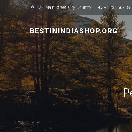
Skip
123, Main Street, City, Country
+1 234 567 89
to
content
BESTININDIASHOP.ORG
P