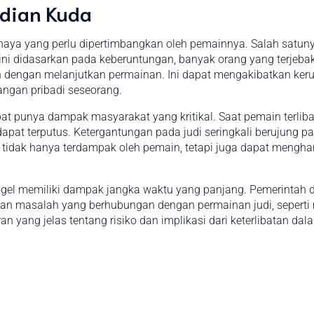
dian Kuda
aya yang perlu dipertimbangkan oleh pemainnya. Salah satuny
 ini didasarkan pada keberuntungan, banyak orang yang terjeba
dengan melanjutkan permainan. Ini dapat mengakibatkan keru
angan pribadi seseorang.
at punya dampak masyarakat yang kritikal. Saat pemain terlibat
at terputus. Ketergantungan pada judi seringkali berujung pa
i tidak hanya terdampak oleh pemain, tetapi juga dapat meng
gel memiliki dampak jangka waktu yang panjang. Pemerintah dan
an masalah yang berhubungan dengan permainan judi, seperti 
n yang jelas tentang risiko dan implikasi dari keterlibatan d