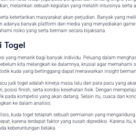
ian, melainkan sebuah kegiatan yang melatih intuisinya serta a
erta ketertarikan masyarakat akan perjudian. Banyak yang meli
gan adanya banyak platform dan media yang menyediakan game in
hami risiko yang serta bermain secara bijaksana.
i Togel
opsi yang menarik bagi banyak individu. Peluang dalam mengh
pi, sebelum kita melangkah ke dalamnya, krusial agar memaham
atistik kuda yang bertinggang dapat menawarkan insight berma
pacu judi togel adalah kinerja masa lalu dari para pacu yang 
osisi finish, serta kondisi kesehatan fisik. Dengan mempelajar
 pada kompetisi yang akan datang. Selain itu, cuaca dan kondi
gkan ke dalam analisis.
sis, kuda togel tetaplah sebuah permainan yang mengandung u
epat, karena terdapat faktor yang susah diprediksi. Karena itu,
ada keberuntungan belaka.