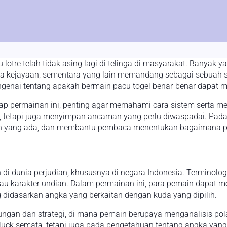
otre telah tidak asing lagi di telinga di masyarakat. Banyak y
kejayaan, sementara yang lain memandang sebagai sebuah s
ngenai tentang apakah bermain pacu togel benar-benar dapat 
ap permainan ini, penting agar memahami cara sistem serta me
api juga menyimpan ancaman yang perlu diwaspadai. Pada artik
alan yang ada, dan membantu pembaca menentukan bagaimana 
di dunia perjudian, khususnya di negara Indonesia. Terminolog
u karakter undian. Dalam permainan ini, para pemain dapat m
 didasarkan angka yang berkaitan dengan kuda yang dipilih.
ngan dan strategi, di mana pemain berupaya menganalisis pola
luck semata, tetapi juga pada pengetahuan tentang angka yan