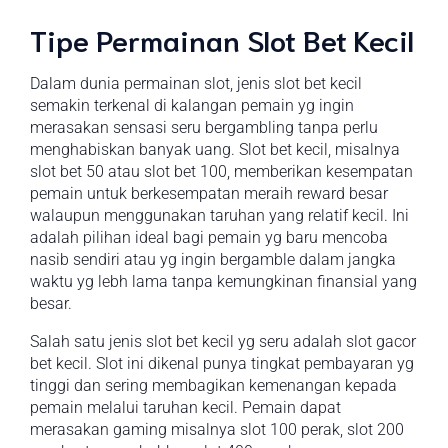
Tipe Permainan Slot Bet Kecil
Dalam dunia permainan slot, jenis slot bet kecil
semakin terkenal di kalangan pemain yg ingin
merasakan sensasi seru bergambling tanpa perlu
menghabiskan banyak uang. Slot bet kecil, misalnya
slot bet 50 atau slot bet 100, memberikan kesempatan
pemain untuk berkesempatan meraih reward besar
walaupun menggunakan taruhan yang relatif kecil. Ini
adalah pilihan ideal bagi pemain yg baru mencoba
nasib sendiri atau yg ingin bergamble dalam jangka
waktu yg lebh lama tanpa kemungkinan finansial yang
besar.
Salah satu jenis slot bet kecil yg seru adalah slot gacor
bet kecil. Slot ini dikenal punya tingkat pembayaran yg
tinggi dan sering membagikan kemenangan kepada
pemain melalui taruhan kecil. Pemain dapat
merasakan gaming misalnya slot 100 perak, slot 200