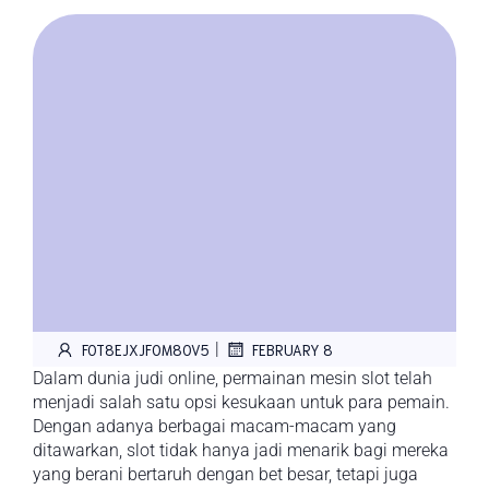
|
FOT8EJXJF0M8OV5
FEBRUARY 8
Dalam dunia judi online, permainan mesin slot telah
menjadi salah satu opsi kesukaan untuk para pemain.
Dengan adanya berbagai macam-macam yang
ditawarkan, slot tidak hanya jadi menarik bagi mereka
yang berani bertaruh dengan bet besar, tetapi juga