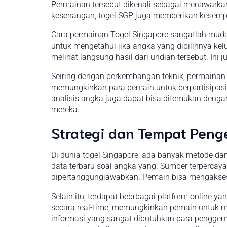
Permainan tersebut dikenali sebagai menawarka
kesenangan, togel SGP juga memberikan kesempa
Cara permainan Togel Singapore sangatlah mudah
untuk mengetahui jika angka yang dipilihnya kel
melihat langsung hasil dari undian tersebut. Ini
Seiring dengan perkembangan teknik, permainan 
memungkinkan para pemain untuk berpartisipasi ka
analisis angka juga dapat bisa ditemukan den
mereka.
Strategi dan Tempat Peng
Di dunia togel Singapore, ada banyak metode dan
data terbaru soal angka yang. Sumber terpercaya
dipertanggungjawabkan. Pemain bisa mengakses 
Selain itu, terdapat bebrbagai platform online 
secara real-time, memungkinkan pemain untuk me
informasi yang sangat dibutuhkan para penggema