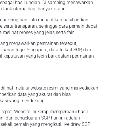
sebagai hasil undian. Di samping menawarkan
 tarik utama bagi banyak orang.
i keinginan, lalu menantikan hasil undian
e serta transparan, sehingga para pemain dapat
melihat proses yang jelas serta fair.
e yang menawarkan permainan tersebut,
uaran togel Singapore, data terkait SGP, dan
 keputusan yang lebih baik dalam permainan
 dilihat melalui website resmi yang menyediakan
mberikan data yang akurat dan bisa
ikasi yang mendukung.
tepat. Website ini kerap memperbarui hasil
ni dan pengeluaran SGP hari ini adalah
 sekali pemain yang mengikuti live draw SGP