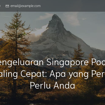
0
email@example.com
engeluaran Singapore Poo
aling Cepat: Apa yang Per
Perlu Anda