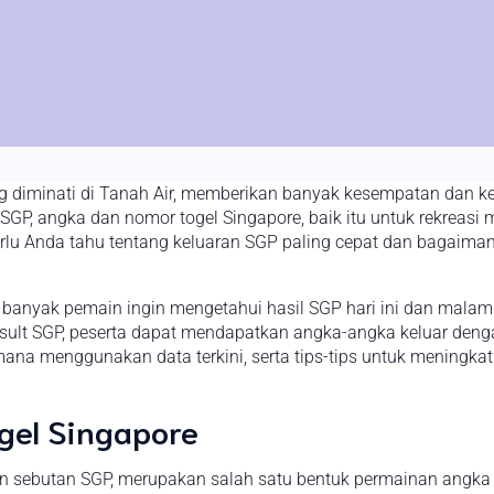
 diminati di Tanah Air, memberikan banyak kesempatan dan ke
SGP, angka dan nomor togel Singapore, baik itu untuk rekreasi m
nda tahu tentang keluaran SGP paling cepat dan bagaimana c
anyak pemain ingin mengetahui hasil SGP hari ini dan malam
sult SGP, peserta dapat mendapatkan angka-angka keluar dengan 
na menggunakan data terkini, serta tips-tips untuk meningka
gel Singapore
n sebutan SGP, merupakan salah satu bentuk permainan angka y