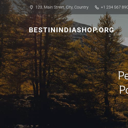
Skip
123, Main Street, City, Country
+1 234 567 89
to
content
BESTININDIASHOP.ORG
P
P