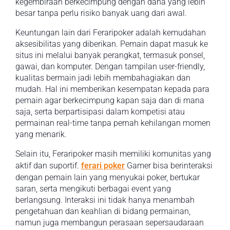
kegembiraan berkecimpung dengan dana yang lebih
besar tanpa perlu risiko banyak uang dari awal.
Keuntungan lain dari Feraripoker adalah kemudahan
aksesibilitas yang diberikan. Pemain dapat masuk ke
situs ini melalui banyak perangkat, termasuk ponsel,
gawai, dan komputer. Dengan tampilan user-friendly,
kualitas bermain jadi lebih membahagiakan dan
mudah. Hal ini memberikan kesempatan kepada para
pemain agar berkecimpung kapan saja dan di mana
saja, serta berpartisipasi dalam kompetisi atau
permainan real-time tanpa pernah kehilangan momen
yang menarik.
Selain itu, Feraripoker masih memiliki komunitas yang
aktif dan suportif.
ferari poker
Gamer bisa berinteraksi
dengan pemain lain yang menyukai poker, bertukar
saran, serta mengikuti berbagai event yang
berlangsung. Interaksi ini tidak hanya menambah
pengetahuan dan keahlian di bidang permainan,
namun juga membangun perasaan sepersaudaraan