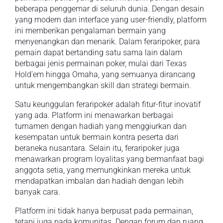
beberapa penggemar di seluruh dunia. Dengan desain
yang modern dan interface yang user-friendly, platform
ini memberikan pengalaman bermain yang
menyenangkan dan menarik. Dalam feraripoker, para
pemain dapat bertanding satu sama lain dalam
berbagai jenis permainan poker, mulai dari Texas
Hold’em hingga Omaha, yang semuanya dirancang
untuk mengembangkan skill dan strategi bermain.
Satu keunggulan feraripoker adalah fitur-fitur inovatif
yang ada. Platform ini menawarkan berbagai
turnamen dengan hadiah yang menggiurkan dan
kesempatan untuk bermain kontra peserta dari
beraneka nusantara. Selain itu, feraripoker juga
menawarkan program loyalitas yang bermanfaat bagi
anggota setia, yang memungkinkan mereka untuk
mendapatkan imbalan dan hadiah dengan lebih
banyak cara.
Platform ini tidak hanya berpusat pada permainan,
tetapi juga pada komunitas. Dengan forum dan ruang