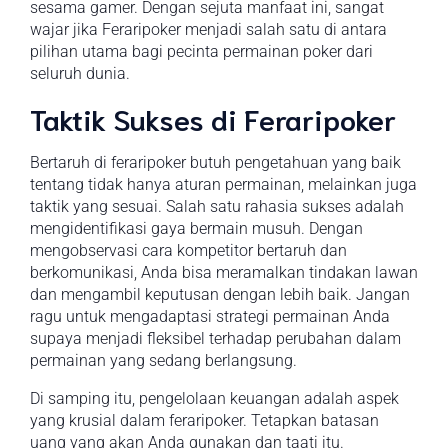
sesama gamer. Dengan sejuta manfaat ini, sangat
wajar jika Feraripoker menjadi salah satu di antara
pilihan utama bagi pecinta permainan poker dari
seluruh dunia.
Taktik Sukses di Feraripoker
Bertaruh di feraripoker butuh pengetahuan yang baik
tentang tidak hanya aturan permainan, melainkan juga
taktik yang sesuai. Salah satu rahasia sukses adalah
mengidentifikasi gaya bermain musuh. Dengan
mengobservasi cara kompetitor bertaruh dan
berkomunikasi, Anda bisa meramalkan tindakan lawan
dan mengambil keputusan dengan lebih baik. Jangan
ragu untuk mengadaptasi strategi permainan Anda
supaya menjadi fleksibel terhadap perubahan dalam
permainan yang sedang berlangsung.
Di samping itu, pengelolaan keuangan adalah aspek
yang krusial dalam feraripoker. Tetapkan batasan
uang yang akan Anda gunakan dan taati itu.