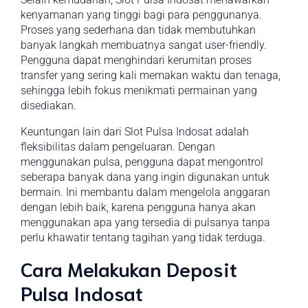
kenyamanan yang tinggi bagi para penggunanya.
Proses yang sederhana dan tidak membutuhkan
banyak langkah membuatnya sangat user-friendly.
Pengguna dapat menghindari kerumitan proses
transfer yang sering kali memakan waktu dan tenaga,
sehingga lebih fokus menikmati permainan yang
disediakan.
Keuntungan lain dari Slot Pulsa Indosat adalah
fleksibilitas dalam pengeluaran. Dengan
menggunakan pulsa, pengguna dapat mengontrol
seberapa banyak dana yang ingin digunakan untuk
bermain. Ini membantu dalam mengelola anggaran
dengan lebih baik, karena pengguna hanya akan
menggunakan apa yang tersedia di pulsanya tanpa
perlu khawatir tentang tagihan yang tidak terduga.
Cara Melakukan Deposit
Pulsa Indosat