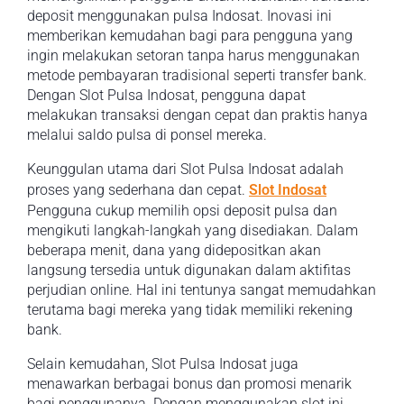
deposit menggunakan pulsa Indosat. Inovasi ini
memberikan kemudahan bagi para pengguna yang
ingin melakukan setoran tanpa harus menggunakan
metode pembayaran tradisional seperti transfer bank.
Dengan Slot Pulsa Indosat, pengguna dapat
melakukan transaksi dengan cepat dan praktis hanya
melalui saldo pulsa di ponsel mereka.
Keunggulan utama dari Slot Pulsa Indosat adalah
proses yang sederhana dan cepat.
Slot Indosat
Pengguna cukup memilih opsi deposit pulsa dan
mengikuti langkah-langkah yang disediakan. Dalam
beberapa menit, dana yang didepositkan akan
langsung tersedia untuk digunakan dalam aktifitas
perjudian online. Hal ini tentunya sangat memudahkan
terutama bagi mereka yang tidak memiliki rekening
bank.
Selain kemudahan, Slot Pulsa Indosat juga
menawarkan berbagai bonus dan promosi menarik
bagi penggunanya. Dengan menggunakan slot ini,