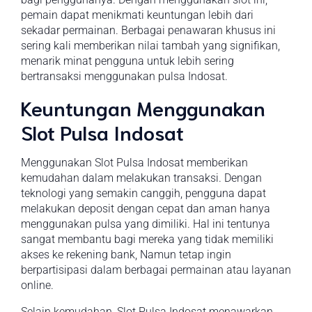
pemain dapat menikmati keuntungan lebih dari
sekadar permainan. Berbagai penawaran khusus ini
sering kali memberikan nilai tambah yang signifikan,
menarik minat pengguna untuk lebih sering
bertransaksi menggunakan pulsa Indosat.
Keuntungan Menggunakan
Slot Pulsa Indosat
Menggunakan Slot Pulsa Indosat memberikan
kemudahan dalam melakukan transaksi. Dengan
teknologi yang semakin canggih, pengguna dapat
melakukan deposit dengan cepat dan aman hanya
menggunakan pulsa yang dimiliki. Hal ini tentunya
sangat membantu bagi mereka yang tidak memiliki
akses ke rekening bank, Namun tetap ingin
berpartisipasi dalam berbagai permainan atau layanan
online.
Selain kemudahan, Slot Pulsa Indosat menawarkan