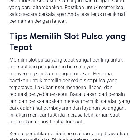
Slot Indosat Anda kini siap digunakan dengan saldo
yang baru ditambahkan. Pastikan untuk memeriksa
saldo secara berkala agar Anda bisa terus menikmati
permainan dengan lancar.
Tips Memilih Slot Pulsa yang
Tepat
Memilih slot pulsa yang tepat sangat penting untuk
memastikan pengalaman bermain yang
menyenangkan dan menguntungkan. Pertama,
pastikan untuk memilih penyedia slot pulsa yang
terpercaya. Lakukan riset mengenai lisensi dan
reputasi penyedia tersebut. Baca ulasan dari pemain
lain dan periksa apakah mereka memiliki catatan yang
baik dalam hal pembayaran dan layanan pelanggan.
Ini akan membantu Anda merasa lebih aman saat
melakukan deposit pulsa Indosat.
Kedua, perhatikan variasi permainan yang ditawarkan