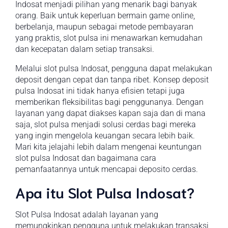
Indosat menjadi pilihan yang menarik bagi banyak
orang. Baik untuk keperluan bermain game online,
berbelanja, maupun sebagai metode pembayaran
yang praktis, slot pulsa ini menawarkan kemudahan
dan kecepatan dalam setiap transaksi.
Melalui slot pulsa Indosat, pengguna dapat melakukan
deposit dengan cepat dan tanpa ribet. Konsep deposit
pulsa Indosat ini tidak hanya efisien tetapi juga
memberikan fleksibilitas bagi penggunanya. Dengan
layanan yang dapat diakses kapan saja dan di mana
saja, slot pulsa menjadi solusi cerdas bagi mereka
yang ingin mengelola keuangan secara lebih baik.
Mari kita jelajahi lebih dalam mengenai keuntungan
slot pulsa Indosat dan bagaimana cara
pemanfaatannya untuk mencapai deposito cerdas.
Apa itu Slot Pulsa Indosat?
Slot Pulsa Indosat adalah layanan yang
memungkinkan pengguna untuk melakukan transaksi