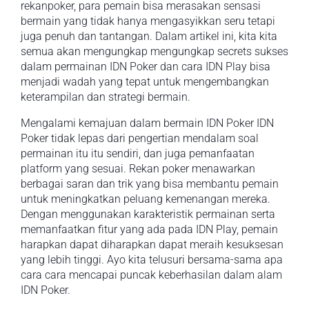
rekanpoker, para pemain bisa merasakan sensasi
bermain yang tidak hanya mengasyikkan seru tetapi
juga penuh dan tantangan. Dalam artikel ini, kita kita
semua akan mengungkap mengungkap secrets sukses
dalam permainan IDN Poker dan cara IDN Play bisa
menjadi wadah yang tepat untuk mengembangkan
keterampilan dan strategi bermain.
Mengalami kemajuan dalam bermain IDN Poker IDN
Poker tidak lepas dari pengertian mendalam soal
permainan itu itu sendiri, dan juga pemanfaatan
platform yang sesuai. Rekan poker menawarkan
berbagai saran dan trik yang bisa membantu pemain
untuk meningkatkan peluang kemenangan mereka.
Dengan menggunakan karakteristik permainan serta
memanfaatkan fitur yang ada pada IDN Play, pemain
harapkan dapat diharapkan dapat meraih kesuksesan
yang lebih tinggi. Ayo kita telusuri bersama-sama apa
cara cara mencapai puncak keberhasilan dalam alam
IDN Poker.