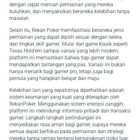
dengan cepat mencari permainan yang mereka
butuhkan, dan menyaksikan beraneka kelebihan tanpa
masalah.
Selain itu, Rekan Poker memfasilitasi beraneka jenis
permainan yang dapat dipilih sesuai dengan selera
dan tingkat skill gamer. Mulai dari game klasik seperti
Texas Hold’em sampai variasi yang lebih modern,
platform ini memastikan bahwa tiap gamer dapat
mendapatkan tantangan yang pas. Variasi ini bukan
hanya menarik bagi gamer pro, tetapi juga bagi
pemula yang harapkan belajar dan maju.
Kelebihan lain yang sepatutnya diperhatikan adalah
sistem keamanan yang kuat yang diterapkan oleh
RekanPoker. Menggunakan sistem enkripsi canggih,
platform ini melindungi informasi pribadi dan transaksi
gamer. Langkah-langkah perlindungan ini
menyediakan rasa aman bagi gamer, supaya mereka
semua dapat berfokus pada permainan dan strategi
mereka tanpa cemas tentang kemungkinan risiko luar.