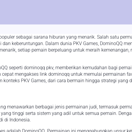
in populer sebagai sarana hiburan yang menarik. Salah satu p
i dan keberuntungan. Dalam dunia PKV Games, DominoQQ men
 menarik, setiap pemain berpeluang untuk meraih kemenangan, 
oQQ seperti dominoqq pkv, memberikan kemudahan bagi pemain
 cepat mengakses link dominoqq untuk memulai permainan favori
m konteks PKV Games, dari cara bermain hingga strategi yang
ng menawarkan berbagai jenis permainan judi, termasuk perma
yang tinggi serta sistem yang adil untuk semua pemain. Den
i di Indonesia.
ames adalah DominoQQ. Permainan ini menggabungkan unsur ke