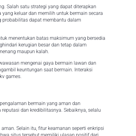
. Salah satu strategi yang dapat diterapkan
 yang keluar dan memilih untuk bermain secara
g probabilitas dapat membantu dalam
untuk menentukan batas maksimum yang bersedia
hindari kerugian besar dan tetap dalam
t menang maupun kalah.
n wawasan mengenai gaya bermain lawan dan
gambil keuntungan saat bermain. Interaksi
pkv games.
an pengalaman bermain yang aman dan
putasi dan kredibilitasnya. Sebaiknya, selalu
man. Selain itu, fitur keamanan seperti enkripsi
a situs tersebut memiliki ulasan positif dari