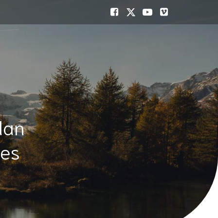
dan
mes