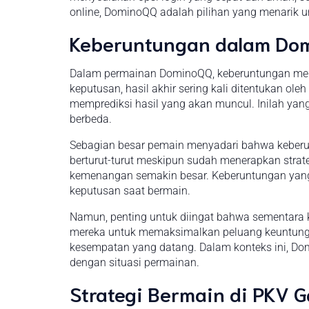
online, DominoQQ adalah pilihan yang menarik 
Keberuntungan dalam Do
Dalam permainan DominoQQ, keberuntungan mema
keputusan, hasil akhir sering kali ditentukan o
memprediksi hasil yang akan muncul. Inilah yan
berbeda.
Sebagian besar pemain menyadari bahwa keberu
berturut-turut meskipun sudah menerapkan strat
kemenangan semakin besar. Keberuntungan yang d
keputusan saat bermain.
Namun, penting untuk diingat bahwa sementara
mereka untuk memaksimalkan peluang keuntungan
kesempatan yang datang. Dalam konteks ini, Do
dengan situasi permainan.
Strategi Bermain di PKV 