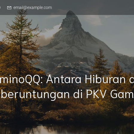
0
email@example.com
minoQQ: Antara Hiburan 
beruntungan di PKV Ga