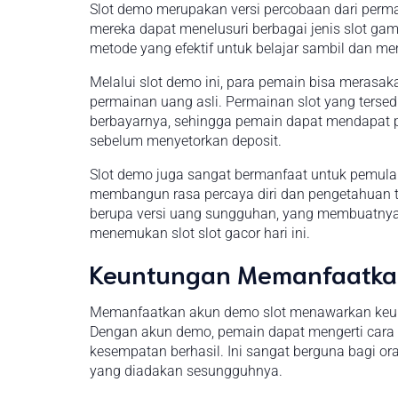
Slot demo merupakan versi percobaan dari perma
mereka dapat menelusuri berbagai jenis slot game
metode yang efektif untuk belajar sambil dan me
Melalui slot demo ini, para pemain bisa merasak
permainan uang asli. Permainan slot yang terse
berbayarnya, sehingga pemain dapat mendapat p
sebelum menyetorkan deposit.
Slot demo juga sangat bermanfaat untuk pemula 
membangun rasa percaya diri dan pengetahuan t
berupa versi uang sungguhan, yang membuatnya 
menemukan slot slot gacor hari ini.
Keuntungan Memanfaatka
Memanfaatkan akun demo slot menawarkan keuntu
Dengan akun demo, pemain dapat mengerti cara ker
kesempatan berhasil. Ini sangat berguna bagi 
yang diadakan sesungguhnya.