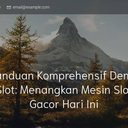
0
email@example.com
anduan Komprehensif De
Slot: Menangkan Mesin Slo
Gacor Hari Ini