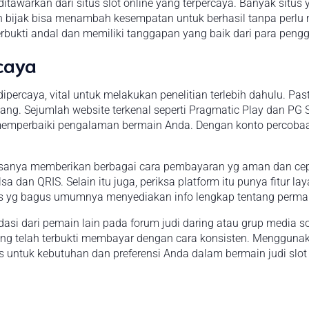
tawarkan dari situs slot online yang terpercaya. Banyak situs
 bijak bisa menambah kesempatan untuk berhasil tanpa perlu
erbukti andal dan memiliki tanggapan yang baik dari para peng
caya
ipercaya, vital untuk melakukan penelitian terlebih dahulu. Pa
n yang. Sejumlah website terkenal seperti Pragmatic Play dan 
perbaiki pengalaman bermain Anda. Dengan konto percobaan
biasanya memberikan berbagai cara pembayaran yg aman dan cep
sa dan QRIS. Selain itu juga, periksa platform itu punya fitur
tus yg bagus umumnya menyediakan info lengkap tentang perm
dasi dari pemain lain pada forum judi daring atau grup medi
ang telah terbukti membayar dengan cara konsisten. Menggunak
s untuk kebutuhan dan preferensi Anda dalam bermain judi slot 