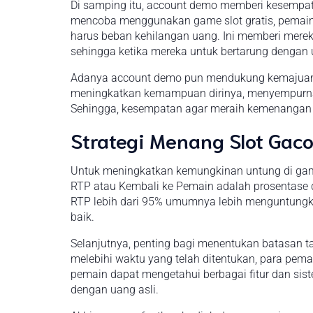
Di samping itu, account demo memberi kesempata
mencoba menggunakan game slot gratis, pemain
harus beban kehilangan uang. Ini memberi mereka
sehingga ketika mereka untuk bertarung dengan 
Adanya account demo pun mendukung kemajuan ko
meningkatkan kemampuan dirinya, menyempurnak
Sehingga, kesempatan agar meraih kemenangan s
Strategi Menang Slot Gaco
Untuk meningkatkan kemungkinan untung di game s
RTP atau Kembali ke Pemain adalah prosentase 
RTP lebih dari 95% umumnya lebih menguntungka
baik.
Selanjutnya, penting bagi menentukan batasan 
melebihi waktu yang telah ditentukan, para pema
pemain dapat mengetahui berbagai fitur dan sist
dengan uang asli.