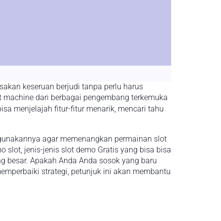
sakan keseruan berjudi tanpa perlu harus
t machine dari berbagai pengembang terkemuka
isa menjelajah fitur-fitur menarik, mencari tahu
nggunakannya agar memenangkan permainan slot
slot, jenis-jenis slot demo Gratis yang bisa bisa
ng besar. Apakah Anda Anda sosok yang baru
mperbaiki strategi, petunjuk ini akan membantu