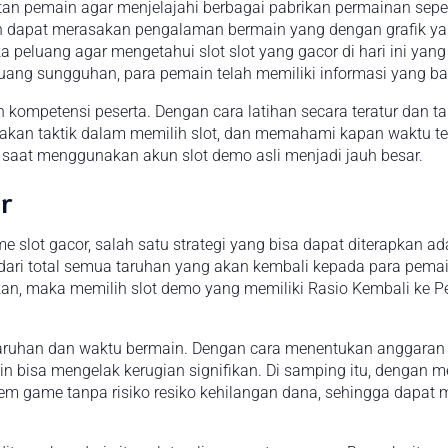
n pemain agar menjelajahi berbagai pabrikan permainan sepert
 dapat merasakan pengalaman bermain yang dengan grafik yan
 peluang agar mengetahui slot slot yang gacor di hari ini yang
uang sungguhan, para pemain telah memiliki informasi yang ba
mpetensi peserta. Dengan cara latihan secara teratur dan ta
an taktik dalam memilih slot, dan memahami kapan waktu te
aat menggunakan akun slot demo asli menjadi jauh besar.
r
lot gacor, salah satu strategi yang bisa dapat diterapkan ada
dari total semua taruhan yang akan kembali kepada para pemai
n, maka memilih slot demo yang memiliki Rasio Kembali ke Pem
taruhan dan waktu bermain. Dengan cara menentukan anggaran 
in bisa mengelak kerugian signifikan. Di samping itu, dengan m
em game tanpa risiko resiko kehilangan dana, sehingga dapat 