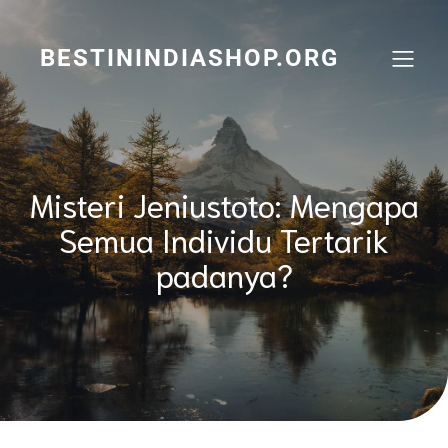
Skip
to
content
BESTININDIASHOP.ORG
Misteri Jeniustoto: Mengapa
Semua Individu Tertarik
padanya?