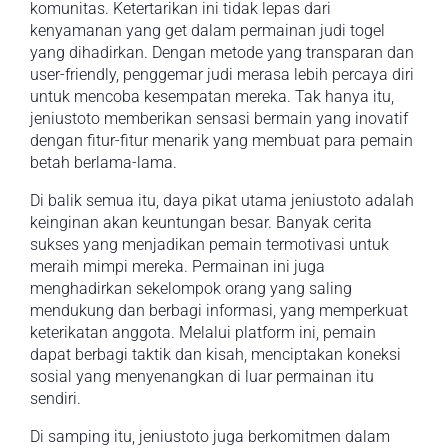
komunitas. Ketertarikan ini tidak lepas dari
kenyamanan yang get dalam permainan judi togel
yang dihadirkan. Dengan metode yang transparan dan
user-friendly, penggemar judi merasa lebih percaya diri
untuk mencoba kesempatan mereka. Tak hanya itu,
jeniustoto memberikan sensasi bermain yang inovatif
dengan fitur-fitur menarik yang membuat para pemain
betah berlama-lama.
Di balik semua itu, daya pikat utama jeniustoto adalah
keinginan akan keuntungan besar. Banyak cerita
sukses yang menjadikan pemain termotivasi untuk
meraih mimpi mereka. Permainan ini juga
menghadirkan sekelompok orang yang saling
mendukung dan berbagi informasi, yang memperkuat
keterikatan anggota. Melalui platform ini, pemain
dapat berbagi taktik dan kisah, menciptakan koneksi
sosial yang menyenangkan di luar permainan itu
sendiri.
Di samping itu, jeniustoto juga berkomitmen dalam