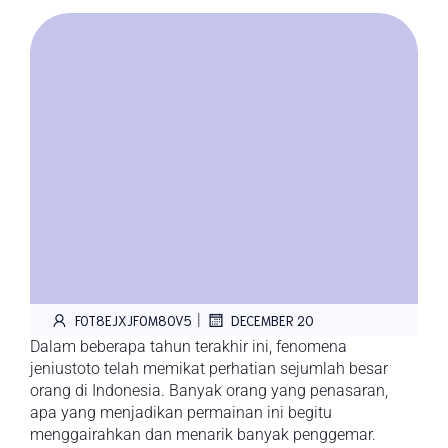
|
FOT8EJXJF0M8OV5
DECEMBER 20
Dalam beberapa tahun terakhir ini, fenomena
jeniustoto telah memikat perhatian sejumlah besar
orang di Indonesia. Banyak orang yang penasaran,
apa yang menjadikan permainan ini begitu
menggairahkan dan menarik banyak penggemar.