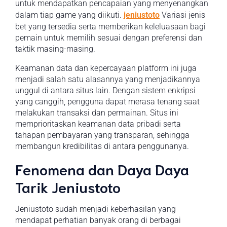
untuk mendapatkan pencapaian yang menyenangkan
dalam tiap game yang diikuti.
jeniustoto
Variasi jenis
bet yang tersedia serta memberikan keleluasaan bagi
pemain untuk memilih sesuai dengan preferensi dan
taktik masing-masing.
Keamanan data dan kepercayaan platform ini juga
menjadi salah satu alasannya yang menjadikannya
unggul di antara situs lain. Dengan sistem enkripsi
yang canggih, pengguna dapat merasa tenang saat
melakukan transaksi dan permainan. Situs ini
memprioritaskan keamanan data pribadi serta
tahapan pembayaran yang transparan, sehingga
membangun kredibilitas di antara penggunanya.
Fenomena dan Daya Daya
Tarik Jeniustoto
Jeniustoto sudah menjadi keberhasilan yang
mendapat perhatian banyak orang di berbagai