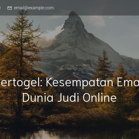
0
email@example.com
ertogel: Kesempatan Ema
Dunia Judi Online