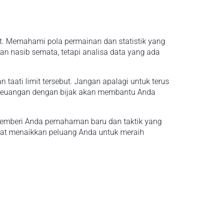
t. Memahami pola permainan dan statistik yang
 nasib semata, tetapi analisa data yang ada
taati limit tersebut. Jangan apalagi untuk terus
an keuangan dengan bijak akan membantu Anda
t memberi Anda pemahaman baru dan taktik yang
pat menaikkan peluang Anda untuk meraih