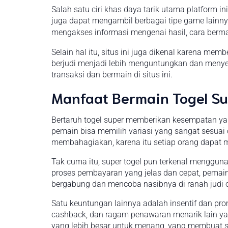
Salah satu ciri khas daya tarik utama platform 
juga dapat mengambil berbagai tipe game lain
mengakses informasi mengenai hasil, cara berm
Selain hal itu, situs ini juga dikenal karena m
berjudi menjadi lebih menguntungkan dan meny
transaksi dan bermain di situs ini.
Manfaat Bermain Togel S
Bertaruh togel super memberikan kesempatan yang
pemain bisa memilih variasi yang sangat sesuai 
membahagiakan, karena itu setiap orang dapat me
Tak cuma itu, super togel pun terkenal menggun
proses pembayaran yang jelas dan cepat, pemain 
bergabung dan mencoba nasibnya di ranah judi o
Satu keuntungan lainnya adalah insentif dan pro
cashback, dan ragam penawaran menarik lain y
yang lebih besar untuk menang, yang membuat s