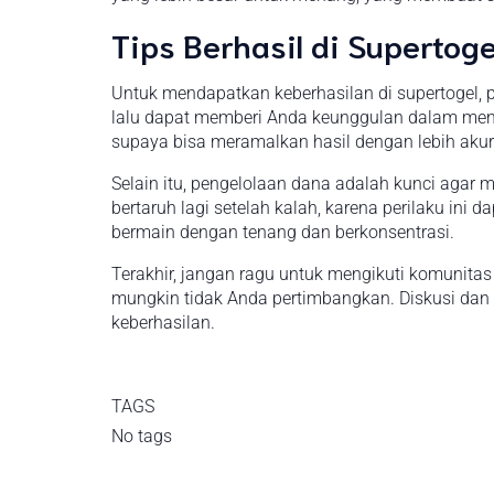
Tips Berhasil di Supertoge
Untuk mendapatkan keberhasilan di supertogel,
lalu dapat memberi Anda keunggulan dalam meng
supaya bisa meramalkan hasil dengan lebih akur
Selain itu, pengelolaan dana adalah kunci agar 
bertaruh lagi setelah kalah, karena perilaku i
bermain dengan tenang dan berkonsentrasi.
Terakhir, jangan ragu untuk mengikuti komunita
mungkin tidak Anda pertimbangkan. Diskusi dan
keberhasilan.
TAGS
No tags