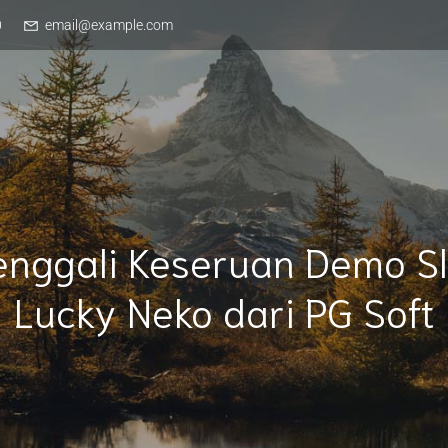
0
email@example.com
nggali Keseruan Demo Sl
Lucky Neko dari PG Soft