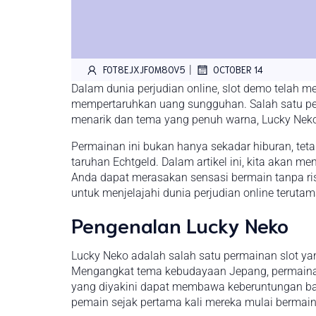
|
FOT8EJXJF0M8OV5
OCTOBER 14
Dalam dunia perjudian online, slot demo telah 
mempertaruhkan uang sungguhan. Salah satu per
menarik dan tema yang penuh warna, Lucky Nek
Permainan ini bukan hanya sekadar hiburan, 
taruhan Echtgeld. Dalam artikel ini, kita akan 
Anda dapat merasakan sensasi bermain tanpa ri
untuk menjelajahi dunia perjudian online teruta
Pengenalan Lucky Neko
Lucky Neko adalah salah satu permainan slot 
Mengangkat tema kebudayaan Jepang, permainan 
yang diyakini dapat membawa keberuntungan bag
pemain sejak pertama kali mereka mulai bermain