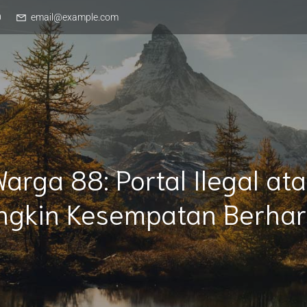
0
email@example.com
arga 88: Portal Ilegal at
gkin Kesempatan Berha