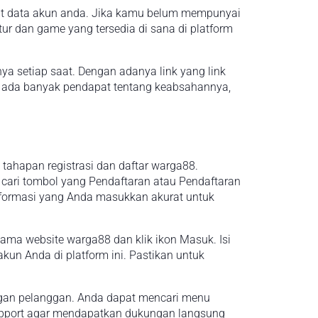
ut data akun anda. Jika kamu belum mempunyai
tur dan game yang tersedia di sana di platform
 setiap saat. Dengan adanya link yang link
n ada banyak pendapat tentang keabsahannya,
ahapan registrasi dan daftar warga88.
 cari tombol yang Pendaftaran atau Pendaftaran
nformasi yang Anda masukkan akurat untuk
ama website warga88 dan klik ikon Masuk. Isi
kun Anda di platform ini. Pastikan untuk
ngan pelanggan. Anda dapat mencari menu
support agar mendapatkan dukungan langsung