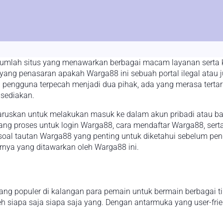
ejumlah situs yang menawarkan berbagai macam layanan serta
yang penasaran apakah Warga88 ini sebuah portal ilegal atau
n pengguna terpecah menjadi dua pihak, ada yang merasa terta
sediakan.
ruskan untuk melakukan masuk ke dalam akun pribadi atau bahkan
ng proses untuk login Warga88, cara mendaftar Warga88, sert
soal tautan Warga88 yang penting untuk diketahui sebelum pen
arnya yang ditawarkan oleh Warga88 ini.
ng populer di kalangan para pemain untuk bermain berbagai t
leh siapa saja siapa saja yang. Dengan antarmuka yang user-fr