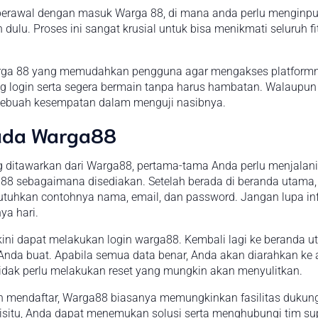
erawal dengan masuk Warga 88, di mana anda perlu menginp
dulu. Proses ini sangat krusial untuk bisa menikmati seluruh fi
rga 88 yang memudahkan pengguna agar mengakses platformnya
g login serta segera bermain tanpa harus hambatan. Walaupu
ebuah kesempatan dalam menguji nasibnya.
pada Warga88
tawarkan dari Warga88, pertama-tama Anda perlu menjalani t
88 sebagaimana disediakan. Setelah berada di beranda utama,
ibutuhkan contohnya nama, email, dan password. Jangan lupa i
ya hari.
ini dapat melakukan login warga88. Kembali lagi ke beranda ut
nda buat. Apabila semua data benar, Anda akan diarahkan ke a
ak perlu melakukan reset yang mungkin akan menyulitkan.
an mendaftar, Warga88 biasanya memungkinkan fasilitas duku
Disitu, Anda dapat menemukan solusi serta menghubungi tim 