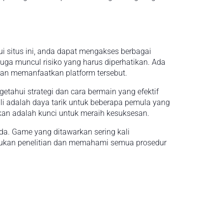
situs ini, anda dapat mengakses berbagai
uga muncul risiko yang harus diperhatikan. Ada
an memanfaatkan platform tersebut.
tahui strategi dan cara bermain yang efektif
i adalah daya tarik untuk beberapa pemula yang
an adalah kunci untuk meraih kesuksesan.
a. Game yang ditawarkan sering kali
akukan penelitian dan memahami semua prosedur