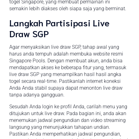
togel Singapore, yang membuat permainan ini
semakin lebih diakses oleh siapa saja yang berminat.
Langkah Partisipasi Live
Draw SGP
Agar menyaksikan live draw SGP, tahap awal yang
harus anda tempuh adalah membuka website resmi
Singapore Pools. Dengan membuat akun, anda bisa
mendapatkan akses ke beberapa fitur yang, termasuk
live draw SGP yang menampilkan hasil hasil angka
togel secara real-time. Pastikanlah internet koneksi
Anda Anda stabil supaya dapat menonton live draw
tanpa adanya gangguan.
Sesudah Anda login ke profil Anda, carilah menu yang
ditujukan untuk live draw. Pada bagian ini, anda akan
menemukan jadwal pengundian dan video streaming
langsung yang menunjukkan tahapan undian.
Pastikan Anda memperhatikan jadwal pengundian,