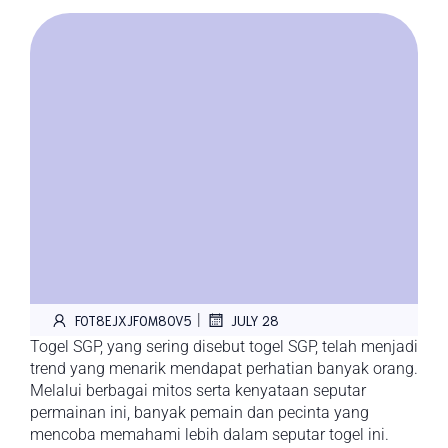
|
FOT8EJXJF0M8OV5
JULY 28
Togel SGP, yang sering disebut togel SGP, telah menjadi
trend yang menarik mendapat perhatian banyak orang.
Melalui berbagai mitos serta kenyataan seputar
permainan ini, banyak pemain dan pecinta yang
mencoba memahami lebih dalam seputar togel ini.