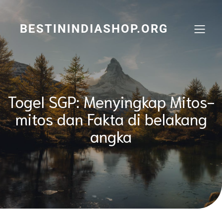
Skip
to
content
BESTININDIASHOP.ORG
Togel SGP: Menyingkap Mitos-
mitos dan Fakta di belakang
angka