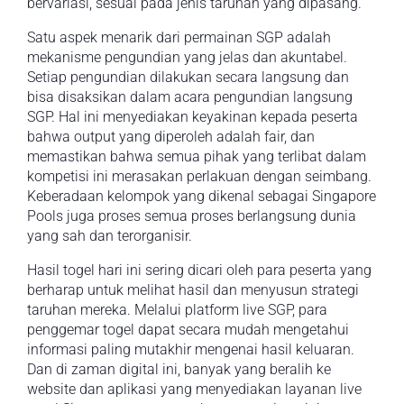
bervariasi, sesuai pada jenis taruhan yang dipasang.
Satu aspek menarik dari permainan SGP adalah
mekanisme pengundian yang jelas dan akuntabel.
Setiap pengundian dilakukan secara langsung dan
bisa disaksikan dalam acara pengundian langsung
SGP. Hal ini menyediakan keyakinan kepada peserta
bahwa output yang diperoleh adalah fair, dan
memastikan bahwa semua pihak yang terlibat dalam
kompetisi ini merasakan perlakuan dengan seimbang.
Keberadaan kelompok yang dikenal sebagai Singapore
Pools juga proses semua proses berlangsung dunia
yang sah dan terorganisir.
Hasil togel hari ini sering dicari oleh para peserta yang
berharap untuk melihat hasil dan menyusun strategi
taruhan mereka. Melalui platform live SGP, para
penggemar togel dapat secara mudah mengetahui
informasi paling mutakhir mengenai hasil keluaran.
Dan di zaman digital ini, banyak yang beralih ke
website dan aplikasi yang menyediakan layanan live