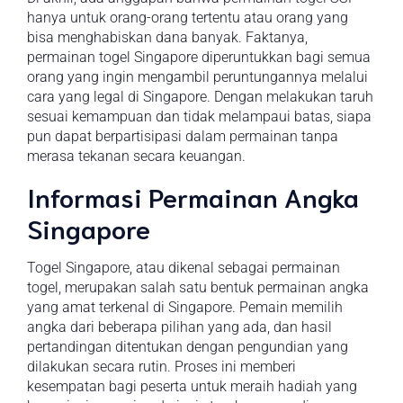
hanya untuk orang-orang tertentu atau orang yang
bisa menghabiskan dana banyak. Faktanya,
permainan togel Singapore diperuntukkan bagi semua
orang yang ingin mengambil peruntungannya melalui
cara yang legal di Singapore. Dengan melakukan taruh
sesuai kemampuan dan tidak melampaui batas, siapa
pun dapat berpartisipasi dalam permainan tanpa
merasa tekanan secara keuangan.
Informasi Permainan Angka
Singapore
Togel Singapore, atau dikenal sebagai permainan
togel, merupakan salah satu bentuk permainan angka
yang amat terkenal di Singapore. Pemain memilih
angka dari beberapa pilihan yang ada, dan hasil
pertandingan ditentukan dengan pengundian yang
dilakukan secara rutin. Proses ini memberi
kesempatan bagi peserta untuk meraih hadiah yang