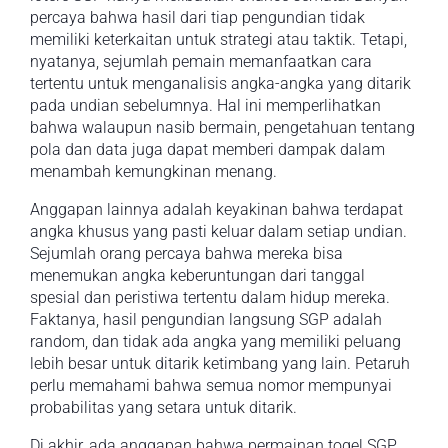
percaya bahwa hasil dari tiap pengundian tidak
memiliki keterkaitan untuk strategi atau taktik. Tetapi,
nyatanya, sejumlah pemain memanfaatkan cara
tertentu untuk menganalisis angka-angka yang ditarik
pada undian sebelumnya. Hal ini memperlihatkan
bahwa walaupun nasib bermain, pengetahuan tentang
pola dan data juga dapat memberi dampak dalam
menambah kemungkinan menang.
Anggapan lainnya adalah keyakinan bahwa terdapat
angka khusus yang pasti keluar dalam setiap undian.
Sejumlah orang percaya bahwa mereka bisa
menemukan angka keberuntungan dari tanggal
spesial dan peristiwa tertentu dalam hidup mereka.
Faktanya, hasil pengundian langsung SGP adalah
random, dan tidak ada angka yang memiliki peluang
lebih besar untuk ditarik ketimbang yang lain. Petaruh
perlu memahami bahwa semua nomor mempunyai
probabilitas yang setara untuk ditarik.
Di akhir, ada anggapan bahwa permainan togel SGP