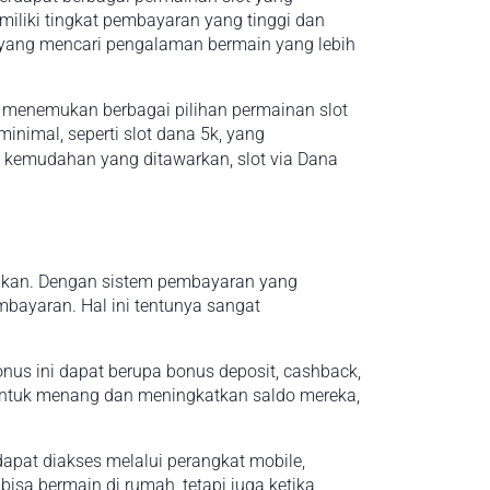
emiliki tingkat pembayaran yang tinggi dan
 yang mencari pengalaman bermain yang lebih
an menemukan berbagai pilihan permainan slot
nimal, seperti slot dana 5k, yang
 kemudahan yang ditawarkan, slot via Dana
ikan. Dengan sistem pembayaran yang
mbayaran. Hal ini tentunya sangat
nus ini dapat berupa bonus deposit, cashback,
 untuk menang dan meningkatkan saldo mereka,
dapat diakses melalui perangkat mobile,
sa bermain di rumah, tetapi juga ketika