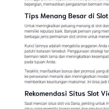
bepergian, memastikan pengalaman bermain men
Tips Menang Besar di Slo
Untuk meningkatkan peluang menang di slot dana
memiliki reputasi baik. Banyak pemain yang men
berbagai jenis permainan slot online untuk me
Kunci lainnya adalah mengelola anggaran Anda 
patuhi batasan tersebut. Penggunaan strategi t
bermain lebih lama dan meningkatkan kesempata
pada tujuan Anda.
Terakhir, manfaatkan bonus dan promosi yang di
ke penawaran menarik dan meningkatkan modal ber
memberikan keuntungan maksimal. Ini bisa jadi
Rekomendasi Situs Slot V
Saat mencari situs slot via Dana, penting untuk
situs yang memiliki lisensi resmi dan reputasi