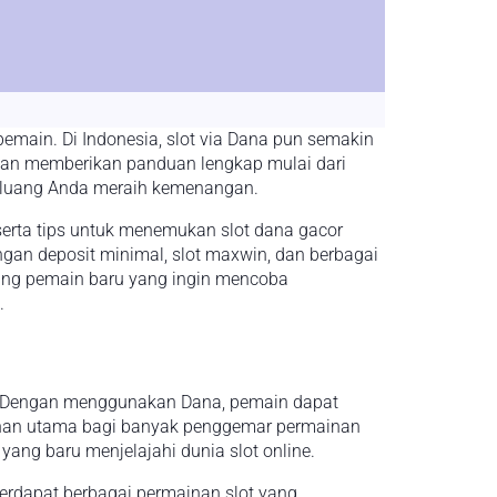
pemain. Di Indonesia, slot via Dana pun semakin
kan memberikan panduan lengkap mulai dari
peluang Anda meraih kemenangan.
, serta tips untuk menemukan slot dana gacor
gan deposit minimal, slot maxwin, dan berbagai
rang pemain baru yang ingin mencoba
.
e. Dengan menggunakan Dana, pemain dapat
lihan utama bagi banyak penggemar permainan
 yang baru menjelajahi dunia slot online.
Terdapat berbagai permainan slot yang