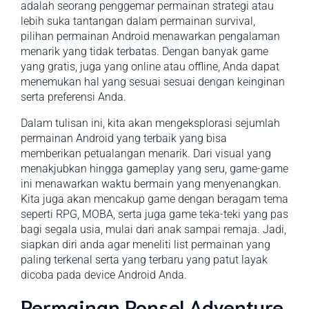
adalah seorang penggemar permainan strategi atau
lebih suka tantangan dalam permainan survival,
pilihan permainan Android menawarkan pengalaman
menarik yang tidak terbatas. Dengan banyak game
yang gratis, juga yang online atau offline, Anda dapat
menemukan hal yang sesuai sesuai dengan keinginan
serta preferensi Anda.
Dalam tulisan ini, kita akan mengeksplorasi sejumlah
permainan Android yang terbaik yang bisa
memberikan petualangan menarik. Dari visual yang
menakjubkan hingga gameplay yang seru, game-game
ini menawarkan waktu bermain yang menyenangkan.
Kita juga akan mencakup game dengan beragam tema
seperti RPG, MOBA, serta juga game teka-teki yang pas
bagi segala usia, mulai dari anak sampai remaja. Jadi,
siapkan diri anda agar meneliti list permainan yang
paling terkenal serta yang terbaru yang patut layak
dicoba pada device Android Anda.
Permainan Ponsel Adventure