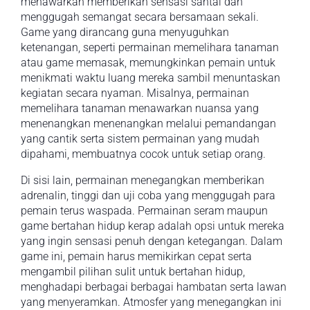
menawarkan memberikan sensasi santai dan
menggugah semangat secara bersamaan sekali.
Game yang dirancang guna menyuguhkan
ketenangan, seperti permainan memelihara tanaman
atau game memasak, memungkinkan pemain untuk
menikmati waktu luang mereka sambil menuntaskan
kegiatan secara nyaman. Misalnya, permainan
memelihara tanaman menawarkan nuansa yang
menenangkan menenangkan melalui pemandangan
yang cantik serta sistem permainan yang mudah
dipahami, membuatnya cocok untuk setiap orang.
Di sisi lain, permainan menegangkan memberikan
adrenalin, tinggi dan uji coba yang menggugah para
pemain terus waspada. Permainan seram maupun
game bertahan hidup kerap adalah opsi untuk mereka
yang ingin sensasi penuh dengan ketegangan. Dalam
game ini, pemain harus memikirkan cepat serta
mengambil pilihan sulit untuk bertahan hidup,
menghadapi berbagai berbagai hambatan serta lawan
yang menyeramkan. Atmosfer yang menegangkan ini